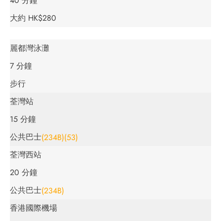
40 分鐘
大約 HK$280
麗都灣泳灘
7 分鐘
步行
荃灣站
15 分鐘
公共巴士
(234B)
(53)
荃灣西站
20 分鐘
公共巴士
(234B)
香港國際機場