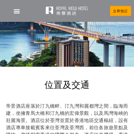
立即預訂
位置及交通
帝景酒店座落於汀九橋畔、汀九灣和麗都灣之間，臨海而
建，坐擁青馬大橋和汀九橋的宏偉景觀，以及馬灣海峽的
壯麗海景。酒店位於荃灣並置於香港地區交通樞紐，設有
酒店專車接載賓客來往荃灣及荃灣西，前往各旅遊景點及