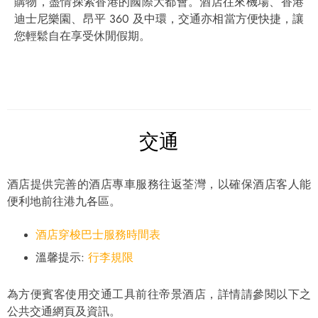
購物，盡情探索香港的國際大都會。酒店往來機場、香港
迪士尼樂園、昂平 360 及中環，交通亦相當方便快捷，讓
您輕鬆自在享受休閒假期。
交通
酒店提供完善的酒店專車服務往返荃灣，以確保酒店客人能
便利地前往港九各區。
酒店穿梭巴士服務時間表
溫馨提示:
行李規限
為方便賓客使用交通工具前往帝景酒店，詳情請參閱以下之
公共交通網頁及資訊。