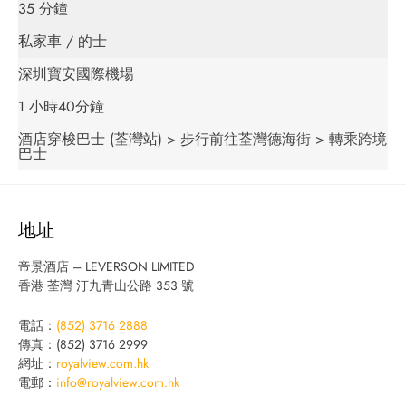
35 分鐘
私家車 / 的士
深圳寶安國際機場
1 小時40分鐘
酒店穿梭巴士 (荃灣站) > 步行前往荃灣德海街 > 轉乘跨境
巴士
地址
帝景酒店 – LEVERSON LIMITED
香港 荃灣 汀九青山公路 353 號
電話：
(852) 3716 2888
傳真：(852) 3716 2999
網址：
royalview.com.hk
電郵：
info@royalview.com.hk