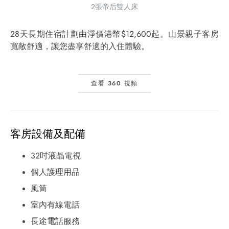
2張帝后雙人床
28天長期住宿計劃由淨價港幣$12,600起。山景親子客房
寬敞舒適，讓您盡享舒適的入住體驗。
查看 360 視頻
客房設備及配備
32吋液晶電視
個人護理用品
風筒
室內有線電話
長途電話服務