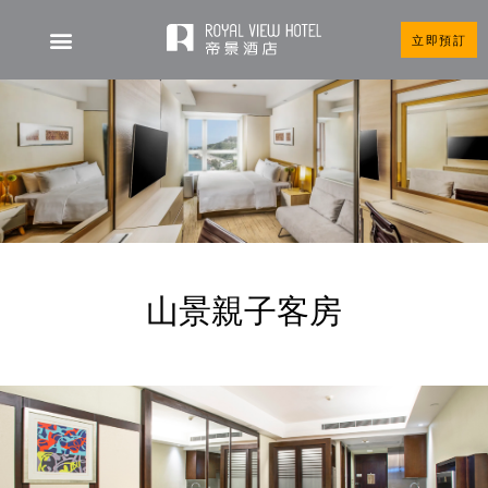
立即預訂
山景親子客房