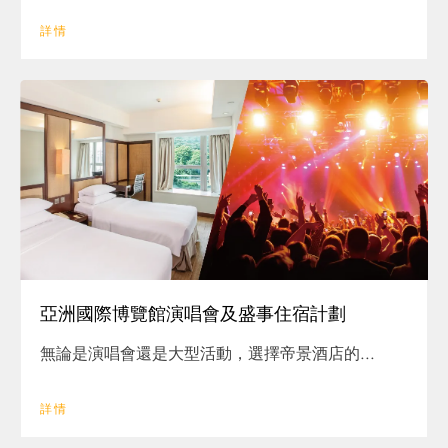
詳情
亞洲國際博覽館演唱會及盛事住宿計劃
無論是演唱會還是大型活動，選擇帝景酒店的...
詳情