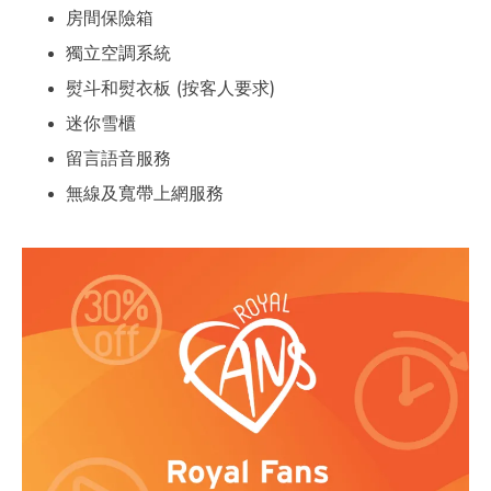
房間保險箱
獨立空調系統
熨斗和熨衣板 (按客人要求)
迷你雪櫃
留言語音服務
無線及寬帶上網服務