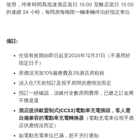
使用，停車時間爲抵達酒店當日 15:00 至離店當日 15:00
的連續 24 小時；每間房每晚限一輛車輛停泊於指定車位
備註
:
住宿有效期由即日起至2026年12月31日（不適用於
指定日子）
房價須另加10%服務費及3%酒店房租稅
須入住7天前預訂及視乎房間供應情況而定
預訂一經確認，須繳付全數房間費用，已繳之訂金將
不獲退還
酒店提供歐盟制式
(CCS2)
電動車充電插頭，客人需
自備兼容的電動車充電轉換器
（電動充電車位視乎酒
店供應情況而定）
如電動充電車位已滿，恕不另行通知