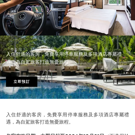
「粵車南下」自駕住宿計劃
入住舒適的客房，免費享用停車服務及多項酒店專屬禮
遇，為自駕旅客打造無憂旅程。
立即預訂
入住舒適的客房，免費享用停車服務及多項酒店專屬禮
遇，為自駕旅客打造無憂旅程。