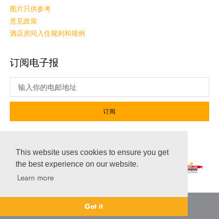
图片只供参考
意见政策
酒店房间入住规则和规例
订阅电子报
订阅
社交媒体
This website uses cookies to ensure you get
the best experience on our website.
Learn more
Got it
© 2026 帝景酒店 — Leverson Limited。版权所有。