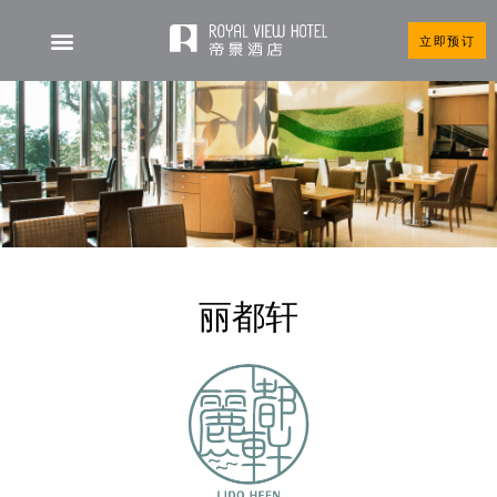
立即预订
丽都轩