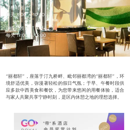
营业时间
早餐时段
每天 8:00 – 10:30
午市时段
每天 11:00 – 15:00
“丽都轩”，座落于汀九桥畔、毗邻丽都湾的“丽都轩”，环
境舒适优美，弥漫著轻松的假日气氛；于早、午餐时段供
应多款中西美食和餐饮，为您带来悠闲的用餐体验，适合
与家人共聚共享宁静时刻，是区内休憩之地的理想选择。