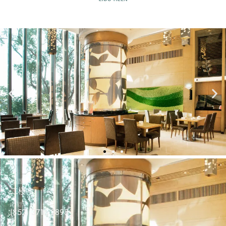
位置
二楼
电话
(852) 3716 2898