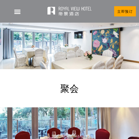
立即预订
聚会