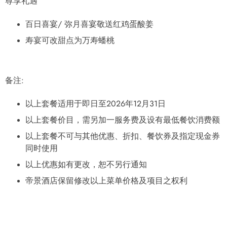
尊享礼遇
百日喜宴/ 弥月喜宴敬送红鸡蛋酸姜
寿宴可改甜点为万寿蟠桃
备注:
以上套餐适用于即日至2026年12月31日
以上套餐价目，需另加一服务费及设有最低餐饮消费额
以上套餐不可与其他优惠、折扣、餐饮券及指定现金券
同时使用
以上优惠如有更改，恕不另行通知
帝景酒店保留修改以上菜单价格及项目之权利