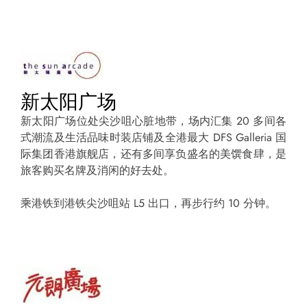
新太阳广场
新太阳广场位处尖沙咀心脏地带，场内汇集 20 多间各
式潮流及生活品味时装店铺及全港最大 DFS Galleria 国
际集团香港旗舰店，还有多间享负盛名的美馔食肆，是
旅客购买名牌及消闲的好去处。
乘港铁到港铁尖沙咀站 L5 出口，再步行约 10 分钟。