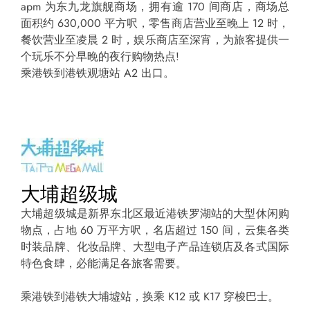
apm 为东九龙旗舰商场，拥有逾 170 间商店，商场总
面积约 630,000 平方呎，零售商店营业至晚上 12 时，
餐饮营业至凌晨 2 时，娱乐商店至深宵，为旅客提供一
个玩乐不分早晚的夜行购物热点!
乘港铁到港铁观塘站 A2 出口。
大埔超级城
大埔超级城是新界东北区最近港铁罗湖站的大型休闲购
物点，占地 60 万平方呎，名店超过 150 间，云集各类
时装品牌、化妆品牌、大型电子产品连锁店及各式国际
特色食肆，必能满足各旅客需要。
乘港铁到港铁大埔墟站，换乘 K12 或 K17 穿梭巴士。