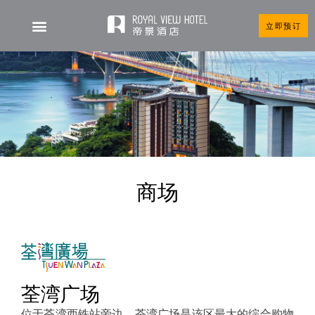
立即预订
商场
荃湾广场
位于荃湾西铁站旁边，荃湾广场是该区最大的综合购物