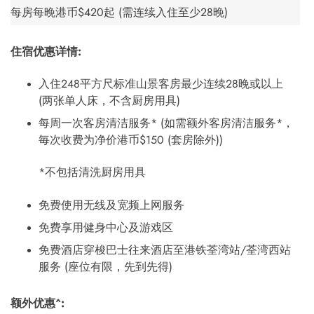
每房每晚港币$420起 (需连续入住至少28晚)
住宿优惠详情:
入住248平方尺标准山景客房最少连续28晚或以上
(两张单人床，不含厨房用具)
每周一次客房清洁服务* (如需额外客房清洁服务*，
毎次收费为净价港币$150 (套房除外))
*不包括清洗厨房用具
免费使用无线及宽频上网服务
免费享用健身中心及游戏区
免费酒店穿梭巴士往来酒店至港铁荃湾站/荃湾西站
服务 (座位有限，先到先得)
额外优惠^: