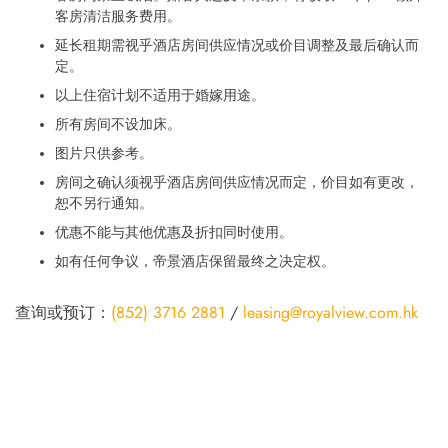
客房清洁服务费用。
延长租期需视乎酒店房间供应情况或价目调整及最后确认而
定。
以上住宿计划不适用于婚嫁用途。
所有房间不设加床。
图片只供参考。
房间之确认须视乎酒店房间供应情况而定，价目如有更改，
恕不另行通知。
优惠不能与其他优惠及折扣同时使用。
如有任何争议，帝景酒店保留最终之决定权。
查询或预订：
(852) 3716 2881
/
leasing@royalview.com.hk