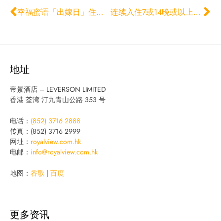
幸福蜜语「出嫁日」住宿计划
连续入住7或14晚或以上长期住宿计划
地址
帝景酒店 – LEVERSON LIMITED
香港 荃湾 汀九青山公路 353 号
电话：
(852) 3716 2888
传真：(852) 3716 2999
网址：
royalview.com.hk
电邮：
info@royalview.com.hk
地图：
谷歌
|
百度
更多资讯