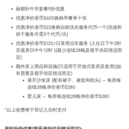
丽都轩午市套餐9折优惠
优惠净价港币$600换购早餐券十张
优惠净价港币$22换购自助洗衣服务代币一个(洗涤和
烘干服务共需2个代币/次)
优惠净价港币$120/日享用泊车服务 (入住日下午2时
至退房日中午12时 )(最少连续28晚及视乎供应情况而
定)
额外床上用品和设施(只适用于开放式客房及套房)(如
有需要及视乎供应情况而定)
展开沙发床 (配有被子、被套和枕头) – 每房每
连续28晚净价港币$280
婴儿床 – 每房每连续28晚净价港币$280
^以上收费将于登记入住时支付
房间升级优惠(视乎房间供应情况而定):