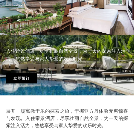
入住帝景酒店，尽享壮丽自然全景，为一天的探索注入活
力，悠然享受与家人挚爱的欢乐时光。
立即预订
展开一场寓教于乐的探索之旅，于挪亚方舟体验无穷惊喜
与发现。入住帝景酒店，尽享壮丽自然全景，为一天的探
索注入活力，悠然享受与家人挚爱的欢乐时光。