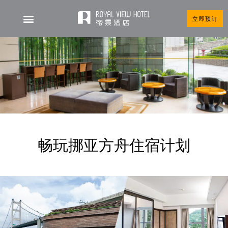
立即预订
畅玩挪亚方舟住宿计划