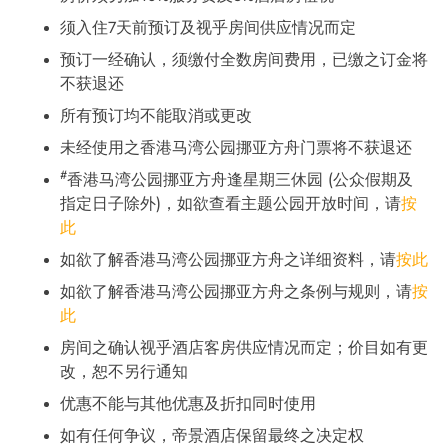
须入住7天前预订及视乎房间供应情况而定
预订一经确认，须缴付全数房间费用，已缴之订金将
不获退还
所有预订均不能取消或更改
未经使用之香港马湾公园挪亚方舟门票将不获退还
#
香港马湾公园挪亚方舟逢星期三休园 (公众假期及
指定日子除外)，如欲查看主题公园开放时间，请
按
此
如欲了解香港马湾公园挪亚方舟之详细资料，请
按此
如欲了解香港马湾公园挪亚方舟之条例与规则，请
按
此
房间之确认视乎酒店客房供应情况而定；价目如有更
改，恕不另行通知
优惠不能与其他优惠及折扣同时使用
如有任何争议，帝景酒店保留最终之决定权