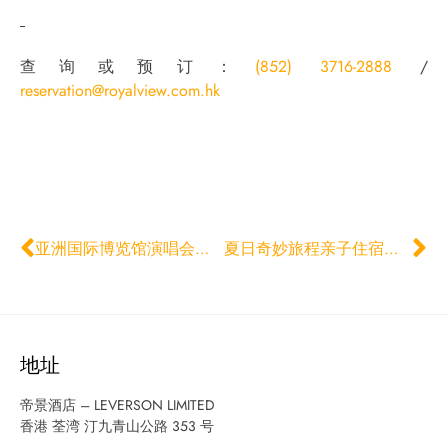
查询或预订：
(852) 3716-2888
/
reservation@royalview.com.hk
亚洲国际博览馆演唱会及盛事住宿计划
夏日奇妙旅程亲子住宿计划
地址
帝景酒店 – LEVERSON LIMITED
香港 荃湾 汀九青山公路 353 号